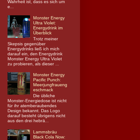
Wahrheit ist, dass es sich um
e...
Monster Energy
Ultra Violet:
Energydrink im
Überblick
Trotz meiner
Skepsis gegenüber
Energydrinks ließ ich mich
darauf ein, den Energydrink
Monster Energy Ultra Violet
zu probieren, als dieser ...
Monster Energy
Pacific Punch:
Meerjungfraueng
eschmack
Die übliche
Monster-Energiedose ist nicht
für ihr atemberaubendes
Design bekannt. Das Logo
darauf besteht übrigens nicht
aus den drei hebrä...
Lammsbräu
Black Cola Now: