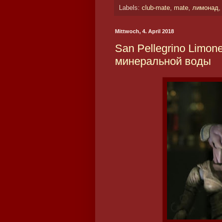
Labels:
club-mate
,
mate
,
лимонад
Mittwoch, 4. April 2018
San Pellegrino Limon
минеральной воды