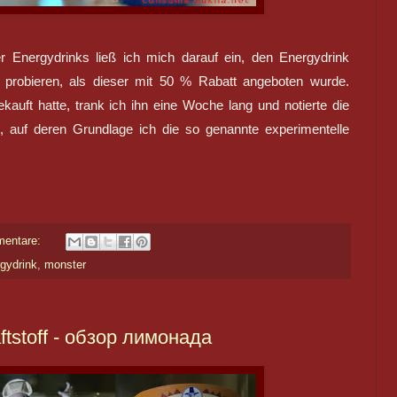
 Energydrinks ließ ich mich darauf ein, den Energydrink
 probieren, als dieser mit 50 % Rabatt angeboten wurde.
uft hatte, trank ich ihn eine Woche lang und notierte die
 auf deren Grundlage ich die so genannte experimentelle
mentare:
gydrink
,
monster
ftstoff - обзор лимонада