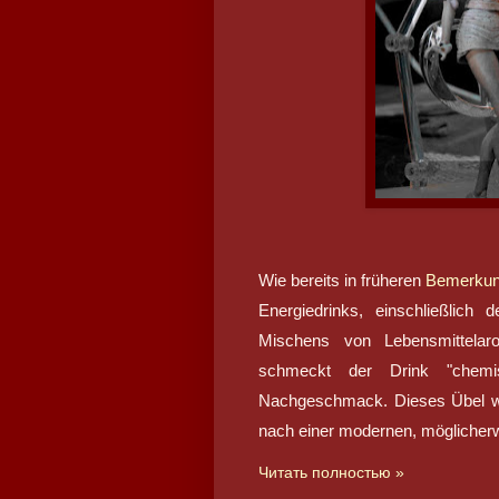
Wie bereits in früheren
Bemerkun
Energiedrinks, einschließlich
Mischens von Lebensmittelar
schmeckt der Drink "chemi
Nachgeschmack. Dieses Übel wir
nach einer modernen, möglicherw
Читать полностью »