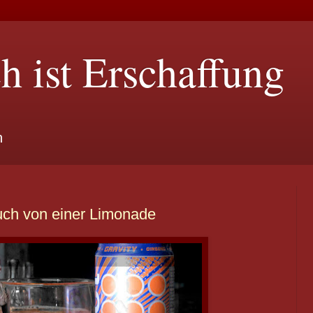
h ist Erschaffung
n
ruch von einer Limonade